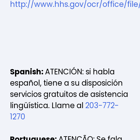
http://www.hhs.gov/ocr/office/file
Spanish:
ATENCIÓN: si habla
español, tiene a su disposición
servicios gratuitos de asistencia
lingüística. Llame al
203-772-
1270
Portuguese:
ATENÇÃO: Se fala