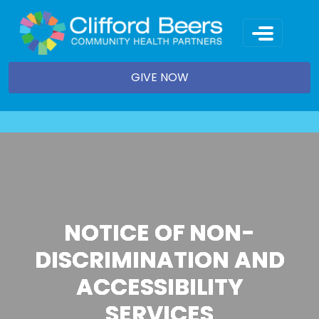
Skip
to
content
GIVE NOW
NOTICE OF NON-
DISCRIMINATION AND
ACCESSIBILITY
SERVICES