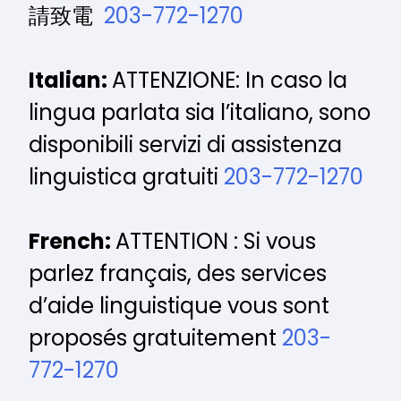
請致電
203-772-1270
Italian:
ATTENZIONE: In caso la
lingua parlata sia l’italiano, sono
disponibili servizi di assistenza
linguistica gratuiti
203-772-1270
French:
ATTENTION : Si vous
parlez français, des services
d’aide linguistique vous sont
proposés gratuitement
203-
772-1270