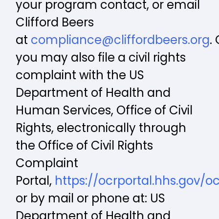
your program contact, or email
Clifford Beers
at
compliance@cliffordbeers.org
. 
you may also file a civil rights
complaint with the US
Department of Health and
Human Services, Office of Civil
Rights, electronically through
the Office of Civil Rights
Complaint
Portal,
https://ocrportal.hhs.gov/oc
or by mail or phone at: US
Department of Health and